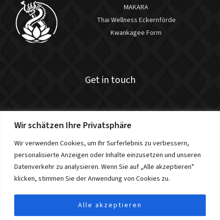
MAKARA
Thai Wellness Eckernförde
Kwankagee Form
Get in touch
Wir schätzen Ihre Privatsphäre
Kontakt
Impressum
Wir verwenden Cookies, um Ihr Surferlebnis zu verbessern,
AGB
personalisierte Anzeigen oder Inhalte einzusetzen und unseren
Datenschutz
Datenverkehr zu analysieren. Wenn Sie auf „Alle akzeptieren"
klicken, stimmen Sie der Anwendung von Cookies zu.
Alle akzeptieren
© 2026 MAKARA Thai Wellness Eckernförde. Alle Rechte