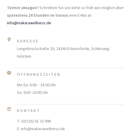
Termin absagen?
Schreiben Sie uns bitte so früh wie möglich aber
spätestens 24 Stunden im Voraus
eine E-Mai an
info@makarawellness.de
ADRESSE
Langebrückstraße 20, 24340 Eckernförde, Schleswig-
Holstein
ÖFFNUNGSZEITEN
Mo-Sa: 8:00 – 18:00 Uhr
So: 9:00 -20:00 Uhr
KONTAKT
T: (01525) 61 33 998
E: info@makarawellness.de